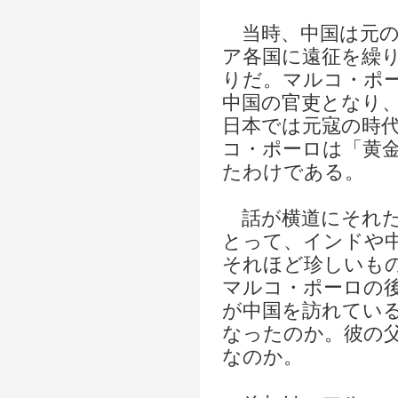
当時、中国は元の
ア各国に遠征を繰
りだ。マルコ・ポ
中国の官吏となり
日本では元寇の時
コ・ポーロは「黄
たわけである。
話が横道にそれた
とって、インドや
それほど珍しいも
マルコ・ポーロの
が中国を訪れてい
なったのか。彼の
なのか。