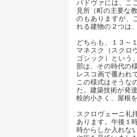
パドヴァには、こ
見所（町の主要な
のもありますが、
れる建物の２つは
どちらも、１３～
マネスク（スクロ
ゴシック）という
部は、その時代の
レスコ画で覆われ
この様式はそうな
た。建築技術が発
較的小さく、屋根
スクロヴェーニ礼
あります。午後１時
時からしか入れない