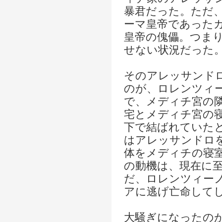
暴君だった。ただ
ーマ皇帝であった
皇帝の傀儡。つま
せない状況だった
そのアレッサンド
のが、ロレンツィ
で、メディチ宮の
宅とメディチ宮の
下で結ばれていた
はアレッサンドロ
体をメディチの寝
の動機は、現在に
だ、ロレンツィー
アに逃げ亡命して
大騒ぎになったの