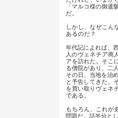
「マルコ様の御遺
だ。
しかし、なぜこん
あるのだ？
年代記によれば、
人のヴェネチア商
アを訪れた。そこ
る僧院があり、二
その日、当地を治
と予告してきた。
を買い取りヴェネ
である。
もちろん、これが
問題だ。話半分と