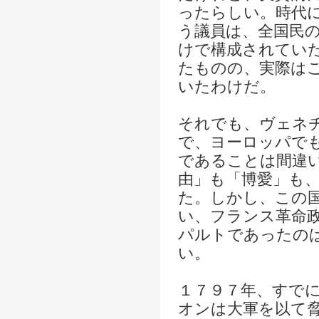
ったらしい。時代
う議員は、全国民
けで構成されてい
たものの、実際は
いたわけだ。
それでも、ヴェネ
で、ヨーロッパで
であることは間違
由」も「博愛」も
た。しかし、この
い、フランス革命
パルトであったの
い。
１７９７年、すで
オンは大軍を以て