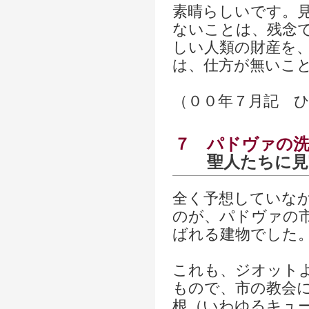
素晴らしいです。
ないことは、残念
しい人類の財産を
は、仕方が無いこ
（００年７月記 
７
パドヴァの
聖人たちに見
全く予想していな
のが、パドヴァの
ばれる建物でした
これも、ジオット
もので、市の教会
根（いわゆるキュ