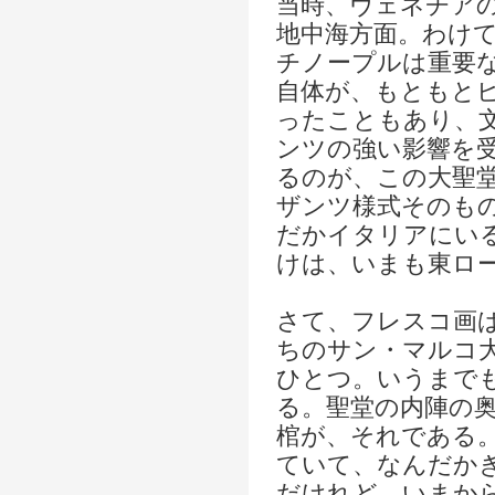
当時、ヴェネチア
地中海方面。わけ
チノープルは重要
自体が、もともと
ったこともあり、
ンツの強い影響を
るのが、この大聖
ザンツ様式そのも
だかイタリアにい
けは、いまも東ロ
さて、フレスコ画
ちのサン・マルコ
ひとつ。いうまで
る。聖堂の内陣の
棺が、それである
ていて、なんだか
だけれど、いまか