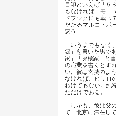
目印といえば「５
もなければ、モニ
ドブックにも載っ
だたるマルコ・ポ
惑う。
いうまでもなく、
録」を書いた男で
家」「探検家」と
の職業を書くとす
い。彼は玄奘のよ
なければ、ピサロ
わけでもない。純
ただけである。
しかも、彼は父の
で、北京に滞在し