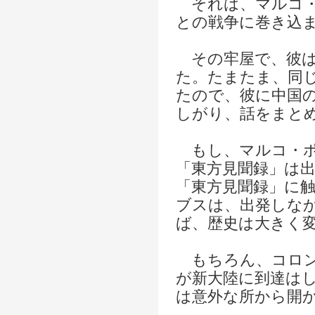
それは、マルコ・
との戦争に巻き込
その牢屋で、彼は
た。たまたま、同
たので、彼に中国
しがり、話をまと
もし、マルコ・ポ
「東方見聞録」は
「東方見聞録」に
ブスは、出発しな
ば、歴史は大きく
もちろん、コロン
が新大陸に到達は
は意外な所から開