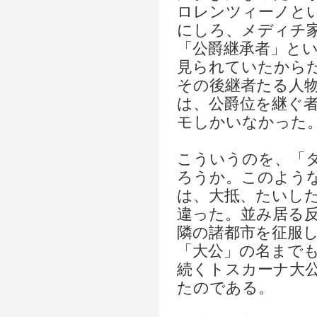
ロレンツィーノと
にしろ、メディチ
「公爵継承者」と
見られていたから
その後継者たる人
は、公爵位を継ぐ
モしかいなかった
こういうのを、「
ろうか。このよう
は、大抵、たいし
違った。並み居る
隣の諸都市を征服
「大公」の名まで
続くトスカーナ大
たのである。