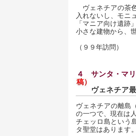
ヴェネチアの茶色
入れないし、モニ
「マニア向け遺跡
小さな建物から、
（９９年訪問）
４
サンタ・マリ
稿）
ヴェネチア最
ヴェネチアの離島
の一つで、現在は
チェッロ島という
タ聖堂はあります