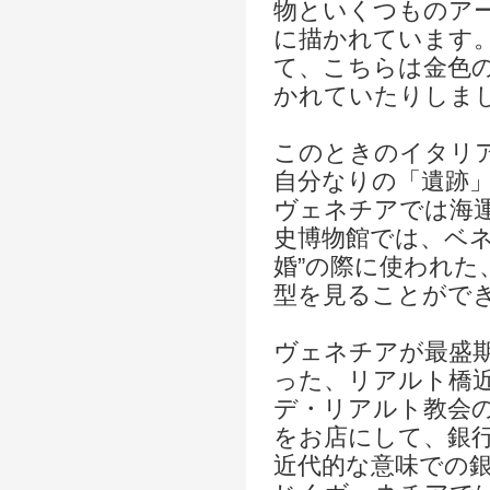
物といくつものア
に描かれています
て、こちらは金色
かれていたりしま
このときのイタリ
自分なりの「遺跡
ヴェネチアでは海
史博物館では、ベネ
婚”の際に使われた
型を見ることがで
ヴェネチアが最盛
った、リアルト橋
デ・リアルト教会
をお店にして、銀
近代的な意味での