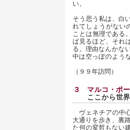
い。
そう思う私は、白
れてしょうがない
ことは無理である
ば見るほど、それ
る。理由なんかな
中は空っぽのよう
（９９年訪問）
３
マルコ・ポ
ここから世界
ヴェネチアの中心
大通りを歩き、裏
た何の変哲もない