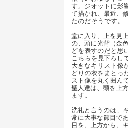
す。ジオットに影
て描かれ、最近、
たのだそうです。
堂に入り、上を見
の、頭に光背（金
どを表すのだと思
こちらを見下ろし
大きなキリスト像
どりの衣をまとっ
スト像を丸く囲ん
聖人達は、頭を上
ます。
洗礼と言うのは、
常に大事な節目で
目を、上方から、