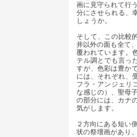
画に見守られて行
分にさせられる、
しょうか。
そして、この比較
井以外の面も全て
覆われています。
テル調とでも言っ
すが、色彩は豊か
には、それぞれ、
フラ・アンジェリ
な感じの）、聖母
の部分には、カナ
気がします。
２方向にある短い
状の祭壇画があり