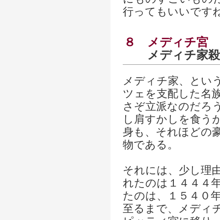
行ってもいいです
８
メディチ宮
メディチ家殺
メディチ家、とい
ツェを支配した名
さぞ立派なのだろ
し肩すかしを食う
身も、それほどの
物である。
それには、少し理
れたのは１４４４
たのは、１５４０
至るまで、メディ