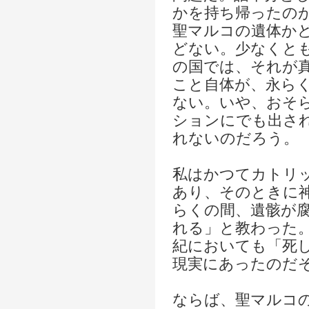
かを持ち帰ったの
聖マルコの遺体か
どない。少なくと
の国では、それが
こと自体が、永ら
ない。いや、おそ
ションにでも出さ
れないのだろう。
私はかつてカトリ
あり、そのときに
らくの間、遺骸が
れる」と教わった
紀においても「死
現実にあったのだ
ならば、聖マルコ